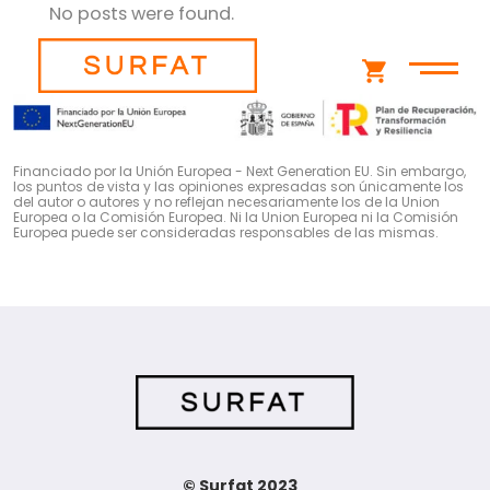
No posts were found.
shopping_cart
Financiado por la Unión Europea - Next Generation EU. Sin embargo,
los puntos de vista y las opiniones expresadas son únicamente los
del autor o autores y no reflejan necesariamente los de la Union
Europea o la Comisión Europea. Ni la Union Europea ni la Comisión
Europea puede ser consideradas responsables de las mismas.
© Surfat 2023