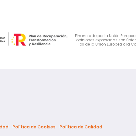
Financiado por la Unión Europea 
opiniones expresadas son única
los de la Union Europea o la C
idad
Política de Cookies
Política de Calidad