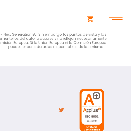
shopping_cart
- Next Generation EU. Sin embargo, los puntos de vista y las
mente los del autor o autores y no reflejan necesariamente
omisión Europea. Ni la Union Europea ni la Comisión Europea
puede ser consideradas responsables de las mismas.