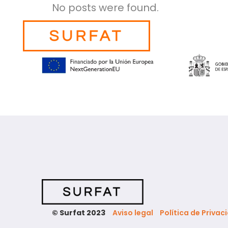
No posts were found.
© Surfat 2023
Aviso legal
Política de Privac