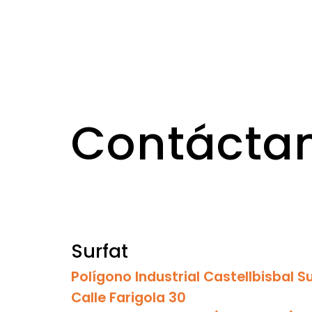
Contácta
Surfat
Polígono Industrial Castellbisbal S
Calle Farigola 30