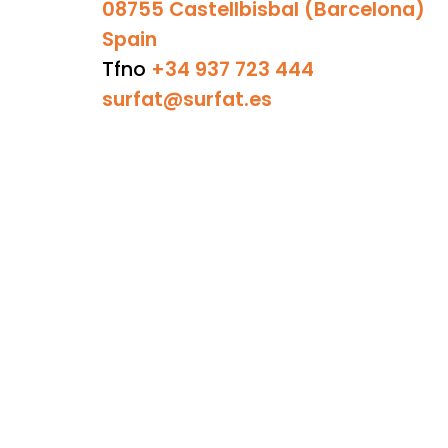
08755 Castellbisbal (Barcelona)
Spain
Tfno
+34 937 723 444
surfat@surfat.es