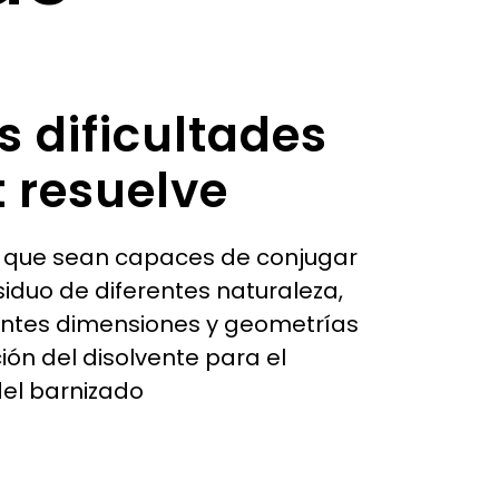
s dificultades
t resuelve
 que sean capaces de conjugar
siduo de diferentes naturaleza,
entes dimensiones y geometrías
ión del disolvente para el
el barnizado